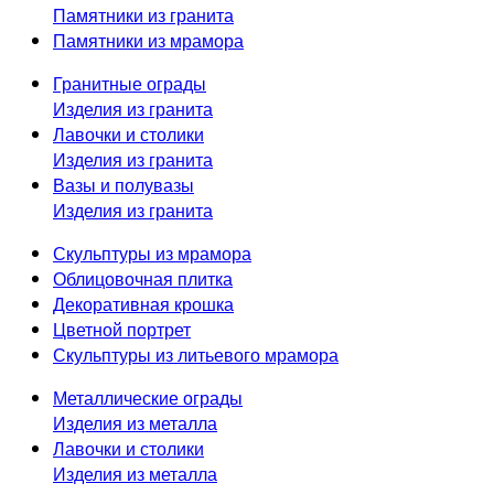
Памятники из гранита
Памятники из мрамора
Гранитные ограды
Изделия из гранита
Лавочки и столики
Изделия из гранита
Вазы и полувазы
Изделия из гранита
Скульптуры из мрамора
Облицовочная плитка
Декоративная крошка
Цветной портрет
Скульптуры из литьевого мрамора
Металлические ограды
Изделия из металла
Лавочки и столики
Изделия из металла