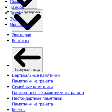
Смоленск
Тамбов
Тверь
Виды гравировок
Тула
Ярославль
Эпитафии
Контакты
Вернуться назад
Вертикальные памятники
Памятники из гранита
Семейные памятники
Горизонтальные памятники из гранита
Нестандартные памятники
Памятники из гранита
Кресты