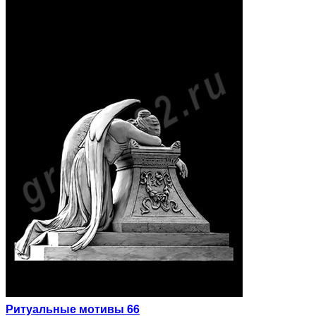
Ритуальные мотивы 66