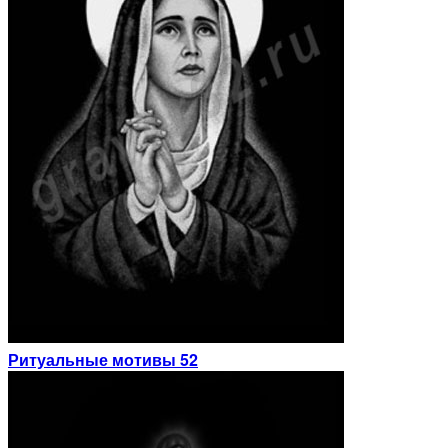
Ритуальные мотивы 52