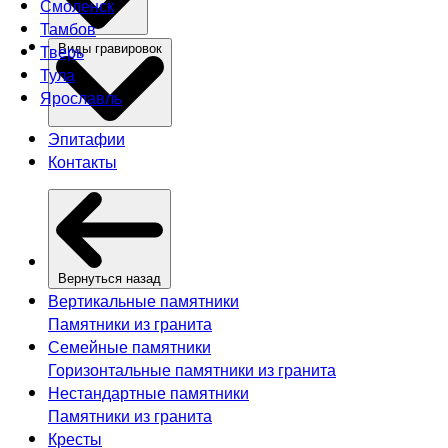
Смоленск
Тамбов
Тверь
Виды гравировок
Тула
Ярославль
Эпитафии
Контакты
Вернуться назад
Вертикальные памятники
Памятники из гранита
Семейные памятники
Горизонтальные памятники из гранита
Нестандартные памятники
Памятники из гранита
Кресты