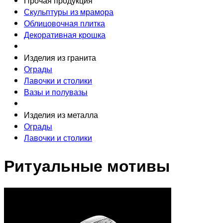
Прочая продукция
Скульптуры из мрамора
Облицовочная плитка
Декоративная крошка
Изделия из гранита
Ограды
Лавочки и столики
Вазы и полувазы
Изделия из металла
Ограды
Лавочки и столики
Ритуальные мотивы