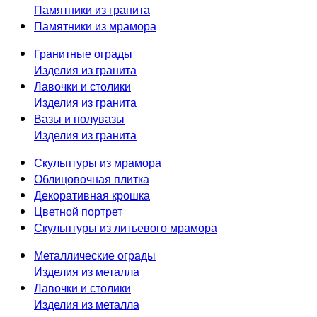
Памятники из гранита
Памятники из мрамора
Гранитные ограды
Изделия из гранита
Лавочки и столики
Изделия из гранита
Вазы и полувазы
Изделия из гранита
Скульптуры из мрамора
Облицовочная плитка
Декоративная крошка
Цветной портрет
Скульптуры из литьевого мрамора
Металлические ограды
Изделия из металла
Лавочки и столики
Изделия из металла