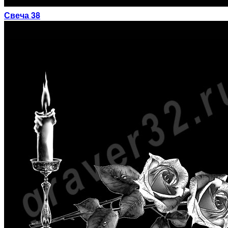
Свеча 38