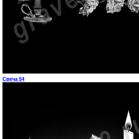
Свеча 54