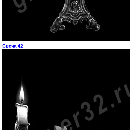
Свеча 42