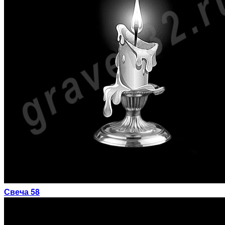
Свеча 58