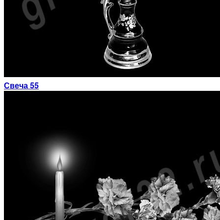
Свеча 55