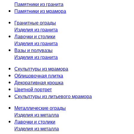
Памятники из гранита
Памятники из мрамора
Гранитные ограды
Изделия из гранита
Лавочки и столики
Изделия из гранита
Вазы и полувазы
Изделия из гранита
Скульптуры из мрамора
Облицовочная плитка
Декоративная крошка
Цветной портрет
Скульптуры из литьевого мрамора
Металлические ограды
Изделия из металла
Лавочки и столики
Изделия из металла