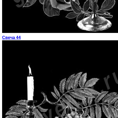
Свеча 44