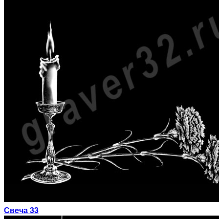
Свеча 33