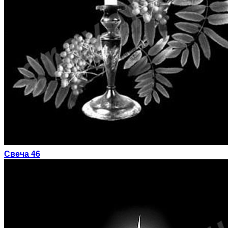
Свеча 46