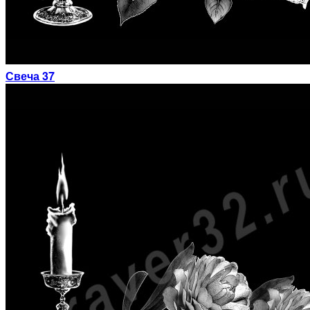
Свеча 37