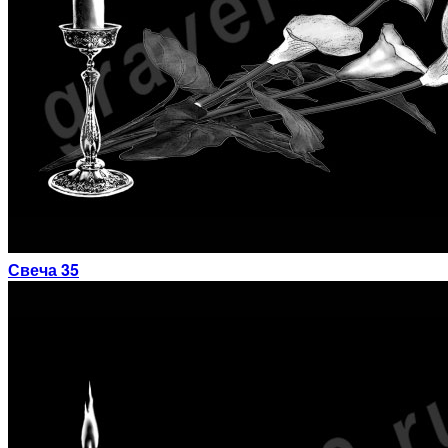
Свеча 35