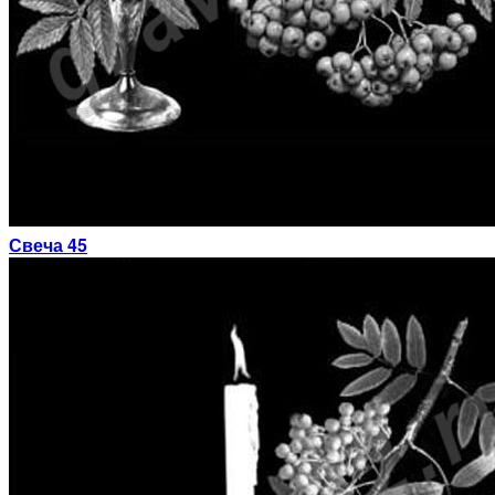
Свеча 45