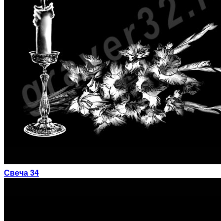
Свеча 34