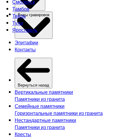
Смоленск
Тамбов
Тверь
Виды гравировок
Тула
Ярославль
Эпитафии
Контакты
Вернуться назад
Вертикальные памятники
Памятники из гранита
Семейные памятники
Горизонтальные памятники из гранита
Нестандартные памятники
Памятники из гранита
Кресты