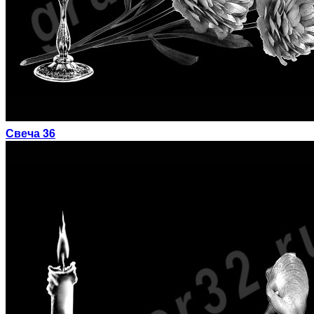
Свеча 36