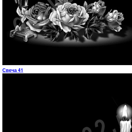
Свеча 41