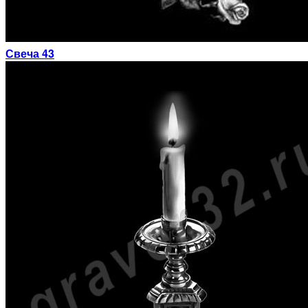
Свеча 43