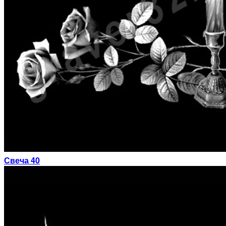
Свеча 40