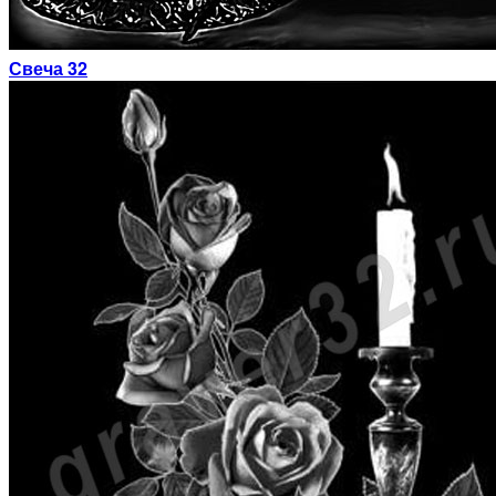
Свеча 32