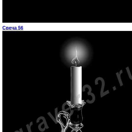
Свеча 56