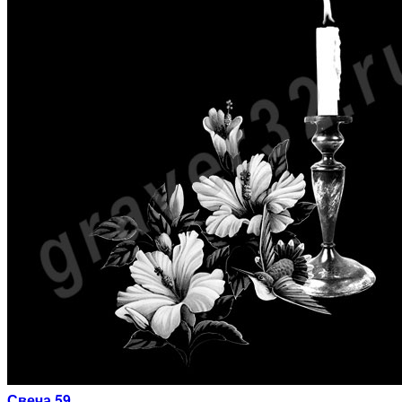
Свеча 59