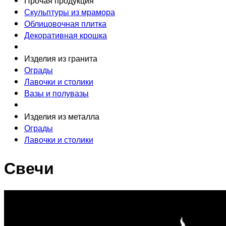
Прочая продукция
Скульптуры из мрамора
Облицовочная плитка
Декоративная крошка
Изделия из гранита
Ограды
Лавочки и столики
Вазы и полувазы
Изделия из металла
Ограды
Лавочки и столики
Свечи