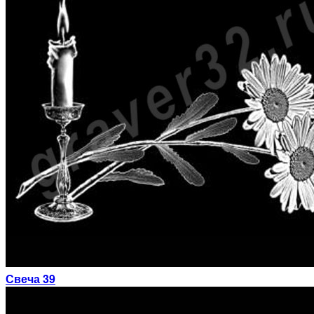
Свеча 39